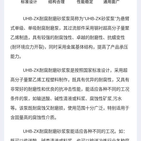
UHB-ZK耐腐耐磨砂浆泵简称为“UHB-ZK砂浆泵”为悬臂
式单级、单吸耐腐耐磨泵，其过流部件采用钢衬超高分子量聚
乙烯制造，具有较强的耐腐蚀性、卓越的耐磨性、抗蠕变性
(耐环境应力开裂)，同时采用金属基体结构，提高了产品承压
能力。
UHB-ZK耐腐耐磨砂浆泵是按照国家标准设计，采用超
高分子量聚乙烯工程塑料制作，既具有优异的耐腐性，又具有
非常好的耐磨性和优良的抗冲击性能，能适应各种不同的工况
条件的泵，如输送酸、碱性清液或料浆、腐蚀性矿浆,污水
等。该泵既耐腐蚀又耐磨损，使用范围十分广泛，特别适用于
含固量高的腐蚀性介质。
UHB-ZK耐腐耐磨砂浆泵能适应各种不同的工况。如：
既可以传送酸、碱类清液或料浆，也可以输送冶炼行业各种腐