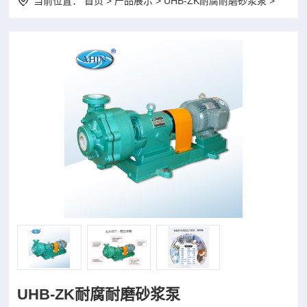
当前位置：
首页
>
产品展示
> UHB-ZK耐腐耐磨砂浆泵 >
UHB-ZK耐腐耐磨砂浆泵